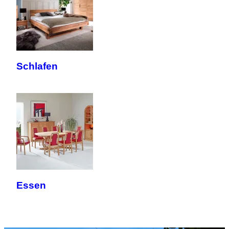
Schlafen
Essen