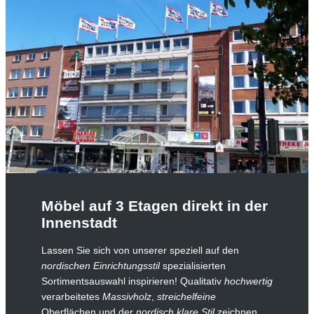
Möbel auf 3 Etagen direkt in der
Innenstadt
Lassen Sie sich von unserer speziell auf den
nordischen Einrichtungsstil
spezialisierten
Sortimentsauswahl inspirieren! Qualitativ
hochwertig
verarbeitetes
Massivholz
,
streichelfeine
Oberflächen und der
nordisch klare Stil
zeichnen