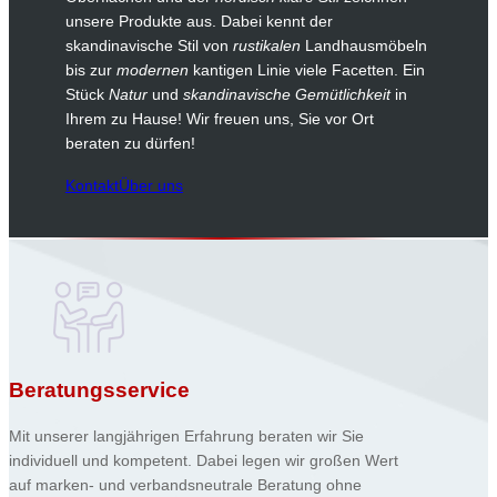
unsere Produkte aus. Dabei kennt der
skandinavische Stil von
rustikalen
Landhausmöbeln
bis zur
modernen
kantigen Linie viele Facetten. Ein
Stück
Natur
und
skandinavische Gemütlichkeit
in
Ihrem zu Hause! Wir freuen uns, Sie vor Ort
beraten zu dürfen!
Kontakt
Über uns
Beratungsservice
Mit unserer langjährigen Erfahrung beraten wir Sie
individuell und kompetent. Dabei legen wir großen Wert
auf marken- und verbandsneutrale Beratung ohne